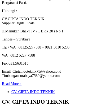
Bergaransi Pasti.
Hubungi :
CV.CIPTA INDO TEKNIK
Supplier Digital Scale
Jl.Manukan Bhakti IV / 1 Blok 20 i No.1
Tandes – Surabaya
Tlp / WA : 081252277588 – 0821 3010 5238
WA : 0812 5227 7588
Fax.031.5631015
Email :Ciptaindoteknik75@yahoo.co.id –
Timbangansurabaya7580@yahoo.com
Read More »
CV. CIPTA INDO TEKNIK
CV. CIPTA INDO TEKNIK