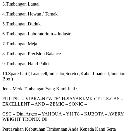
3.Timbangan Lantai
4.Timbangan Hewan / Ternak
5.Timbangan Duduk
6.Timbangan Laboratorium – Industri
7.Timbangan Meja
8.Timbangan Precision Balance
9.Timbangan Hand Pallet
10.Spare Part ( Loadcell,Indicator,Service,Kabel Loadcell,Junction
Box )
Jenis Merk Timbangan Yang Kami Jual :
FUJITSU – VIBRA-NEWTECH-SAYAKI-MK CELLS-CAS –
EXCELLENT – AND – ZEMIC – SONIC –
GSC – Dini Argeo – YAHOUA – YH T8 – KUBOTA – AVERY
WEIGHT TRONIX Dll.
Percayakan Kebutuhan Timbangan Anda Kepada Kami Serta