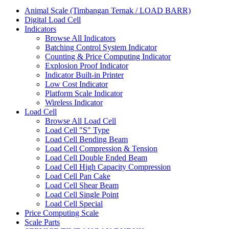
Animal Scale (Timbangan Ternak / LOAD BARR)
Digital Load Cell
Indicators
Browse All Indicators
Batching Control System Indicator
Counting & Price Computing Indicator
Explosion Proof Indicator
Indicator Built-in Printer
Low Cost Indicator
Platform Scale Indicator
Wireless Indicator
Load Cell
Browse All Load Cell
Load Cell "S" Type
Load Cell Bending Beam
Load Cell Compression & Tension
Load Cell Double Ended Beam
Load Cell High Capacity Compression
Load Cell Pan Cake
Load Cell Shear Beam
Load Cell Single Point
Load Cell Special
Price Computing Scale
Scale Parts