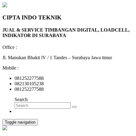
CIPTA INDO TEKNIK
JUAL & SERVICE TIMBANGAN DIGITAL, LOADCELL,
INDIKATOR DI SURABAYA
Office :
Jl. Manukan Bhakti lV / 1 Tandes – Surabaya Jawa timur
Mobile :
081252277588
082130105238
081252277588
Search
Toggle navigation