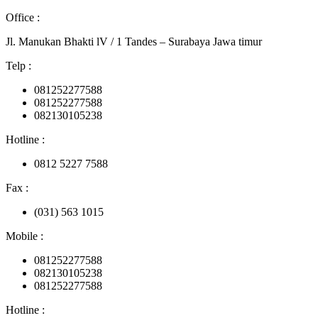
Office :
Jl. Manukan Bhakti lV / 1 Tandes – Surabaya Jawa timur
Telp :
081252277588
081252277588
082130105238
Hotline :
0812 5227 7588
Fax :
(031) 563 1015
Mobile :
081252277588
082130105238
081252277588
Hotline :