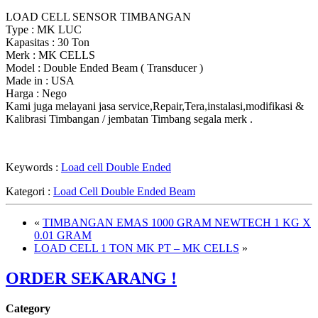
LOAD CELL SENSOR TIMBANGAN
Type : MK LUC
Kapasitas : 30 Ton
Merk : MK CELLS
Model : Double Ended Beam ( Transducer )
Made in : USA
Harga : Nego
Kami juga melayani jasa service,Repair,Tera,instalasi,modifikasi &
Kalibrasi Timbangan / jembatan Timbang segala merk .
Keywords :
Load cell Double Ended
Kategori :
Load Cell Double Ended Beam
«
TIMBANGAN EMAS 1000 GRAM NEWTECH 1 KG X
0.01 GRAM
LOAD CELL 1 TON MK PT – MK CELLS
»
ORDER SEKARANG !
Category