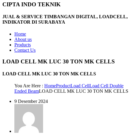
CIPTA INDO TEKNIK
JUAL & SERVICE TIMBANGAN DIGITAL, LOADCELL,
INDIKATOR DI SURABAYA
Home
About us
Products
Contact Us
LOAD CELL MK LUC 30 TON MK CELLS
LOAD CELL MK LUC 30 TON MK CELLS
You Are Here :
Home
Product
Load Cell
Load Cell Double
Ended Beam
LOAD CELL MK LUC 30 TON MK CELLS
9 Desember 2024