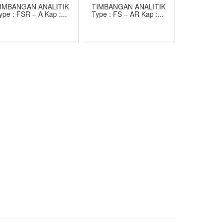
IMBANGAN ANALITIK
TIMBANGAN ANALITIK
ype : FSR – A Kap :...
Type : FS – AR Kap :...