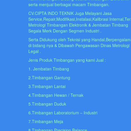
serta menjual berbagai macam Timbangan.
CV.CIPTA INDO TEKNIK Juga Melayani Jasa
Service,Repair,Modifikasi,Instalasi,Kalibrasi Internal,Te
Metrologi Timbangan Elektronik & Jembatan Timbang
Segala Merk Dengan Segmen Industri .
Serta Didukung oleh Teknisi yang Handal,Berpengala
di bidang nya & Dibawah Pengawasan Dinas Metrologi
Legal .
Jenis Produk Timbangan yang kami Jual :
1. Jembatan Timbang
2.Timbangan Gantung
3.Timbangan Lantai
4.Timbangan Hewan / Ternak
5.Timbangan Duduk
6.Timbangan Laboratorium – Industri
7.Timbangan Meja
8.Timbangan Precision Balance