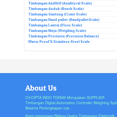
Timbangan Andlitif (Analitycal Scale)
Timbangan duduk (Bench Scale)
Timbangan Gantung (Crane Scale)
Timbangan Hand pallet (HandpalletScale)
Timbangan Lantai (Floor Scale)
Timbangan Meja (Weighing Scale)
Timbangan Precision (Precision Balance)
Water Proof & Stainless Steel Scale
About Us
CV.CIPTA INDO TEKNIK Merupakan SUPPLIER
Timbangan Digital,Automation Controller Weighing Sys
Beserta Perlengkapan nya .
Kami menangani Bidang Usaha Timbangan Elektronik