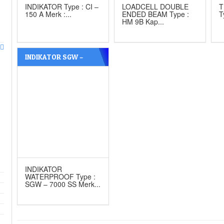
INDIKATOR Type : CI –
LOADCELL DOUBLE
T
150 A Merk :...
ENDED BEAM Type :
T
HM 9B Kap...
INDIKATOR SGW –
7000 SS MERK GSC
INDIKATOR
WATERPROOF Type :
SGW – 7000 SS Merk...