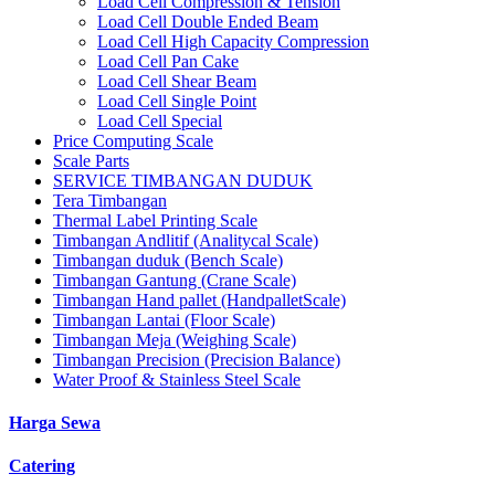
Load Cell Compression & Tension
Load Cell Double Ended Beam
Load Cell High Capacity Compression
Load Cell Pan Cake
Load Cell Shear Beam
Load Cell Single Point
Load Cell Special
Price Computing Scale
Scale Parts
SERVICE TIMBANGAN DUDUK
Tera Timbangan
Thermal Label Printing Scale
Timbangan Andlitif (Analitycal Scale)
Timbangan duduk (Bench Scale)
Timbangan Gantung (Crane Scale)
Timbangan Hand pallet (HandpalletScale)
Timbangan Lantai (Floor Scale)
Timbangan Meja (Weighing Scale)
Timbangan Precision (Precision Balance)
Water Proof & Stainless Steel Scale
Harga Sewa
Catering