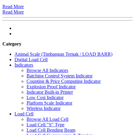
Read More
Read More
Category
Animal Scale (Timbangan Ternak / LOAD BARR)
Digital Load Cell
Indicators
Browse All Indicators
Batching Control System Indicator
Counting & Price Computing Indicator
Explosion Proof Indicator
Indicator Built-in Printer
Low Cost Indicator
Platform Scale Indicator
Wireless Indicator
Load Cell
Browse All Load Cell
Load Cell "S" Type
Load Cell Bending Beam