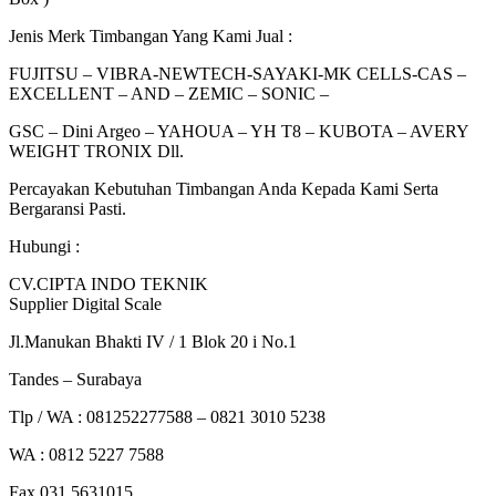
Jenis Merk Timbangan Yang Kami Jual :
FUJITSU – VIBRA-NEWTECH-SAYAKI-MK CELLS-CAS –
EXCELLENT – AND – ZEMIC – SONIC –
GSC – Dini Argeo – YAHOUA – YH T8 – KUBOTA – AVERY
WEIGHT TRONIX Dll.
Percayakan Kebutuhan Timbangan Anda Kepada Kami Serta
Bergaransi Pasti.
Hubungi :
CV.CIPTA INDO TEKNIK
Supplier Digital Scale
Jl.Manukan Bhakti IV / 1 Blok 20 i No.1
Tandes – Surabaya
Tlp / WA : 081252277588 – 0821 3010 5238
WA : 0812 5227 7588
Fax.031.5631015