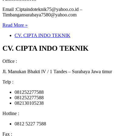
Email :Ciptaindoteknik75@yahoo.co.id –
Timbangansurabaya7580@yahoo.com
Read More »
CV. CIPTA INDO TEKNIK
CV. CIPTA INDO TEKNIK
Office :
Jl. Manukan Bhakti lV / 1 Tandes – Surabaya Jawa timur
Telp :
081252277588
081252277588
082130105238
Hotline :
0812 5227 7588
Fax :