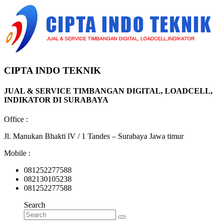
CIPTA INDO TEKNIK
JUAL & SERVICE TIMBANGAN DIGITAL, LOADCELL,
INDIKATOR DI SURABAYA
Office :
Jl. Manukan Bhakti lV / 1 Tandes – Surabaya Jawa timur
Mobile :
081252277588
082130105238
081252277588
Search