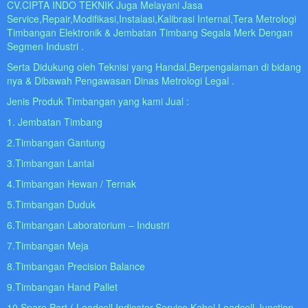
CV.CIPTA INDO TEKNIK Juga Melayani Jasa
Service,Repair,Modifikasi,Instalasi,Kalibrasi Internal,Tera Metrologi
Timbangan Elektronik & Jembatan Timbang Segala Merk Dengan
Segmen Industri .
Serta Didukung oleh Teknisi yang Handal,Berpengalaman di bidang
nya & Dibawah Pengawasan Dinas Metrologi Legal .
Jenis Produk Timbangan yang kami Jual :
1. Jembatan Timbang
2.Timbangan Gantung
3.Timbangan Lantai
4.Timbangan Hewan / Ternak
5.Timbangan Duduk
6.Timbangan Laboratorium – Industri
7.Timbangan Meja
8.Timbangan Precision Balance
9.Timbangan Hand Pallet
10.Spare Part ( Loadcell,Indicator,Service,Kabel Loadcell,Junction