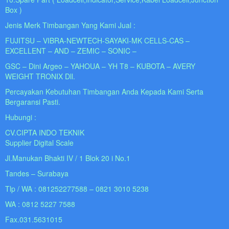
Box )
Jenis Merk Timbangan Yang Kami Jual :
FUJITSU – VIBRA-NEWTECH-SAYAKI-MK CELLS-CAS –
EXCELLENT – AND – ZEMIC – SONIC –
GSC – Dini Argeo – YAHOUA – YH T8 – KUBOTA – AVERY
WEIGHT TRONIX Dll.
Percayakan Kebutuhan Timbangan Anda Kepada Kami Serta
Bergaransi Pasti.
Hubungi :
CV.CIPTA INDO TEKNIK
Supplier Digital Scale
Jl.Manukan Bhakti IV / 1 Blok 20 i No.1
Tandes – Surabaya
Tlp / WA : 081252277588 – 0821 3010 5238
WA : 0812 5227 7588
Fax.031.5631015