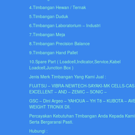
4.Timbangan Hewan / Ternak
5.Timbangan Duduk
6.Timbangan Laboratorium – Industri
7.Timbangan Meja
8.Timbangan Precision Balance
9.Timbangan Hand Pallet
10.Spare Part ( Loadcell,Indicator,Service,Kabel
Loadcell,Junction Box )
Jenis Merk Timbangan Yang Kami Jual :
FUJITSU – VIBRA-NEWTECH-SAYAKI-MK CELLS-CAS
EXCELLENT – AND – ZEMIC – SONIC –
GSC – Dini Argeo – YAHOUA – YH T8 – KUBOTA – AV
WEIGHT TRONIX Dll.
Percayakan Kebutuhan Timbangan Anda Kepada Kami
Serta Bergaransi Pasti.
Hubungi :