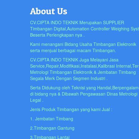
About Us
CV.CIPTA INDO TEKNIK Merupakan SUPPLIER
Timbangan Digital,Automation Controller Weighing Sys
Beserta Perlengkapan nya .
Kami menangani Bidang Usaha Timbangan Elektronik
serta menjual berbagai macam Timbangan.
CV.CIPTA INDO TEKNIK Juga Melayani Jasa
Service,Repair,Modifikasi,Instalasi,Kalibrasi Internal,Te
Metrologi Timbangan Elektronik & Jembatan Timbang
Segala Merk Dengan Segmen Industri .
Serta Didukung oleh Teknisi yang Handal,Berpengala
di bidang nya & Dibawah Pengawasan Dinas Metrologi
Legal .
Jenis Produk Timbangan yang kami Jual :
1. Jembatan Timbang
2.Timbangan Gantung
3.Timbangan Lantai