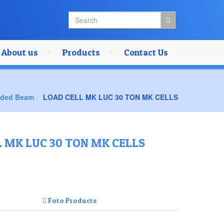
About us
Products
Contact Us
nded Beam
LOAD CELL MK LUC 30 TON MK CELLS
L MK LUC 30 TON MK CELLS
Foto Products