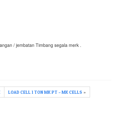
imbangan / jembatan Timbang segala merk .
»
M
LOAD CELL 1 TON MK PT – MK CELLS