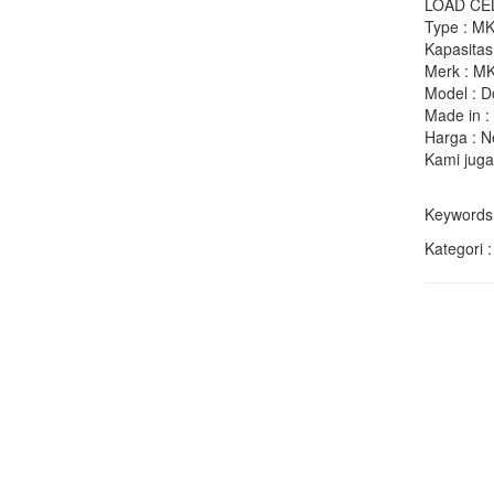
LOAD CE
Type : M
Kapasitas
Merk : M
Model : D
Made in :
Harga : 
Kami juga
Keywords
Kategori 